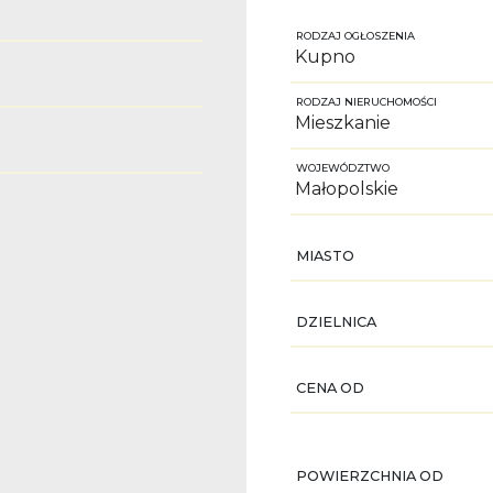
RODZAJ OGŁOSZENIA
RODZAJ NIERUCHOMOŚCI
WOJEWÓDZTWO
MIASTO
DZIELNICA
CENA OD
POWIERZCHNIA OD