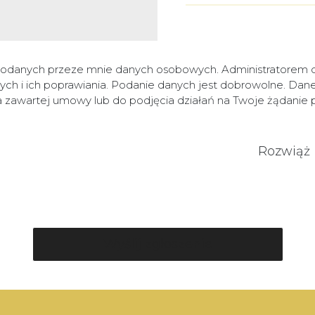
odanych przeze mnie danych osobowych. Administratorem da
h i ich poprawiania. Podanie danych jest dobrowolne. Dan
ia zawartej umowy lub do podjęcia działań na Twoje żądani
Rozwiąż 