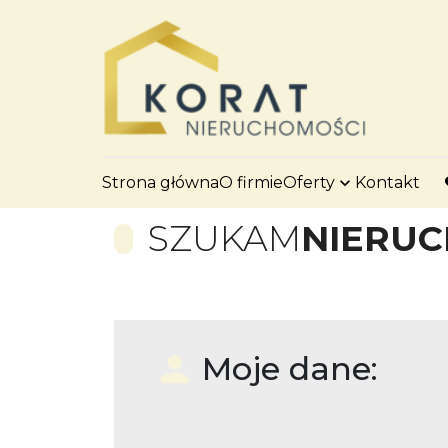
Strona główna
O firmie
Oferty
Kontakt
SZUKAM
NIERU
Moje dane: