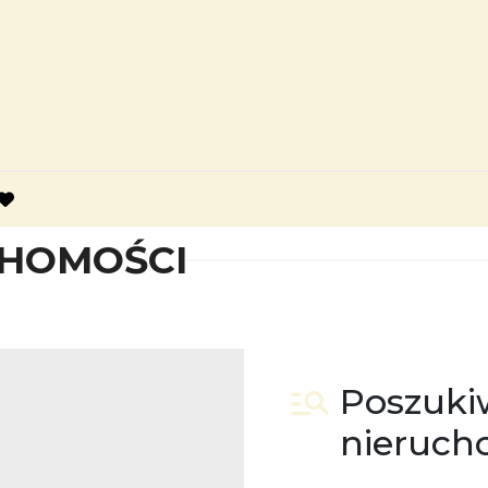
favorite
CHOMOŚCI
Poszuk
nieruch