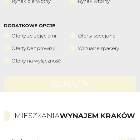
Rynek pierwotny
Rynek wtórny
DODATKOWE OPCJE
Oferty ze zdjęciami
Oferty specjalne
Oferty bez prowizji
Wirtualne spacery
Oferty na wyłączność
SZUKAJ
MIESZKANIA
WYNAJEM KRAKÓW