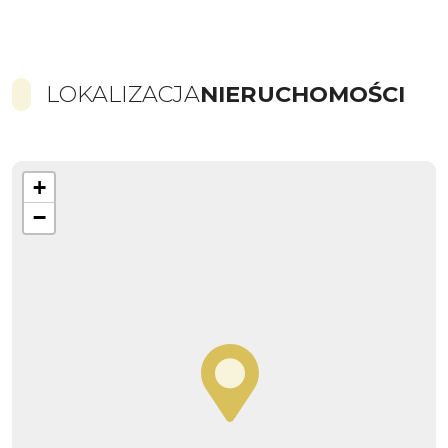
LOKALIZACJA
NIERUCHOMOŚCI
+
−