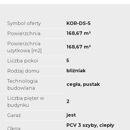
Symbol oferty
KOR-DS-5
168,67 m²
Powierzchnia
Powierzchnia
168,67 m²
użytkowa [m2]
5
Liczba pokoi
bliźniak
Rodzaj domu
Technologia
cegła, pustak
budowlana
Liczba pięter w
2
budynku
jest
Garaż
PCV 3 szyby, ciepły
Okna