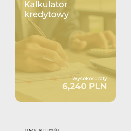
Kalkulator
kredytowy
Wysokość raty
6,240 PLN
CENA NIERUCHOMOŚCI