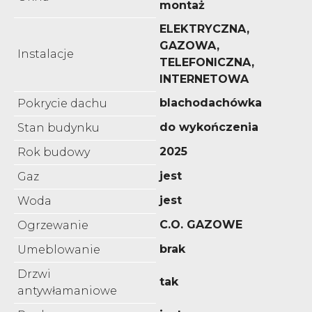
montaż
ELEKTRYCZNA,
GAZOWA,
Instalacje
TELEFONICZNA,
INTERNETOWA
blachodachówka
Pokrycie dachu
do wykończenia
Stan budynku
2025
Rok budowy
jest
Gaz
jest
Woda
C.O. GAZOWE
Ogrzewanie
brak
Umeblowanie
Drzwi
tak
antywłamaniowe