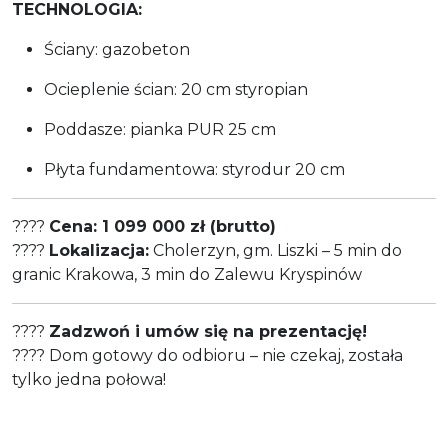
TECHNOLOGIA:
Ściany: gazobeton
Ocieplenie ścian: 20 cm styropian
Poddasze: pianka PUR 25 cm
Płyta fundamentowa: styrodur 20 cm
????
Cena: 1 099 000 zł (brutto)
????
Lokalizacja:
Cholerzyn, gm. Liszki – 5 min do
granic Krakowa, 3 min do Zalewu Kryspinów
????
Zadzwoń i umów się na prezentację!
???? Dom gotowy do odbioru – nie czekaj, została
tylko jedna połowa!