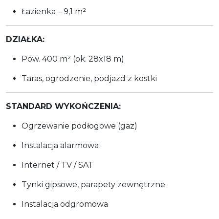
Łazienka – 9,1 m²
DZIAŁKA:
Pow. 400 m² (ok. 28x18 m)
Taras, ogrodzenie, podjazd z kostki
STANDARD WYKOŃCZENIA:
Ogrzewanie podłogowe (gaz)
Instalacja alarmowa
Internet / TV / SAT
Tynki gipsowe, parapety zewnętrzne
Instalacja odgromowa