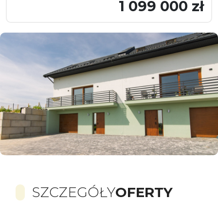
1 099 000 zł
SZCZEGÓŁY
OFERTY